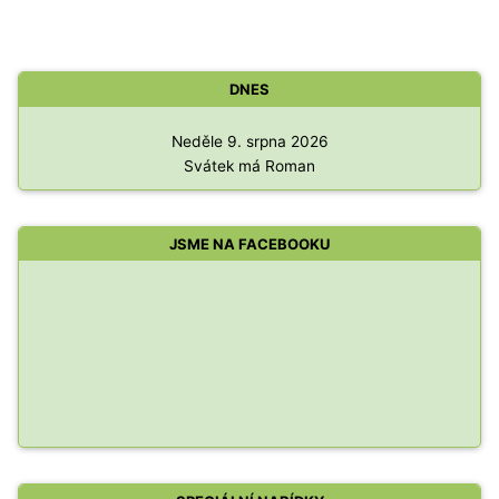
DNES
Neděle 9. srpna 2026
Svátek má Roman
JSME NA FACEBOOKU