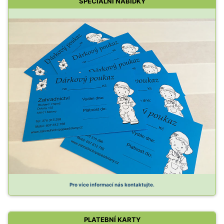
SPECIÁLNÍ NABÍDKY
Pro více informací nás kontaktujte.
PLATEBNÍ KARTY