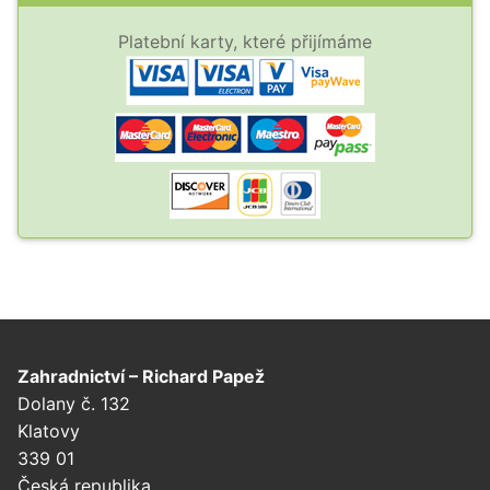
Platební karty, které přijímáme
Zahradnictví – Richard Papež
Dolany č. 132
Klatovy
339 01
Česká republika