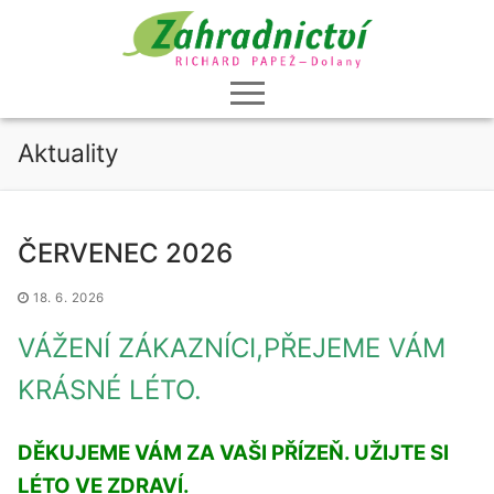
Přeskočit
na
obsah
Aktuality
ČERVENEC 2026
18. 6. 2026
VÁŽENÍ ZÁKAZNÍCI,PŘEJEME VÁM
KRÁSNÉ LÉTO.
DĚKUJEME VÁM ZA VAŠI PŘÍZEŇ. UŽIJTE SI
LÉTO VE ZDRAVÍ.